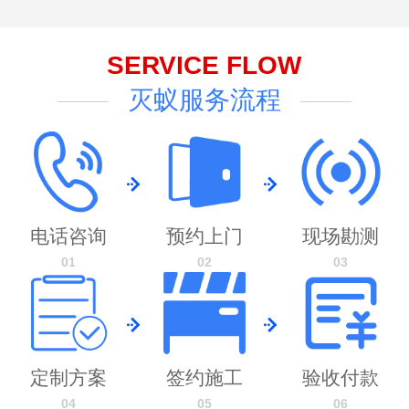
SERVICE FLOW
灭蚁服务流程
电话咨询
预约上门
现场勘测
01
02
03
定制方案
签约施工
验收付款
04
05
06