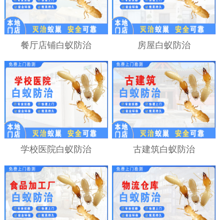
餐厅店铺白蚁防治
房屋白蚁防治
学校医院白蚁防治
古建筑白蚁防治