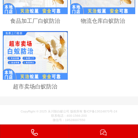
食品加工厂白蚁防治
物流仓库白蚁防治
超市卖场白蚁防治
CopyRight © 2025 永川除白蚁公司 版权所有 鲁ICP备13024870号-24
联系电话：400-1566-200
微信号：19528007550