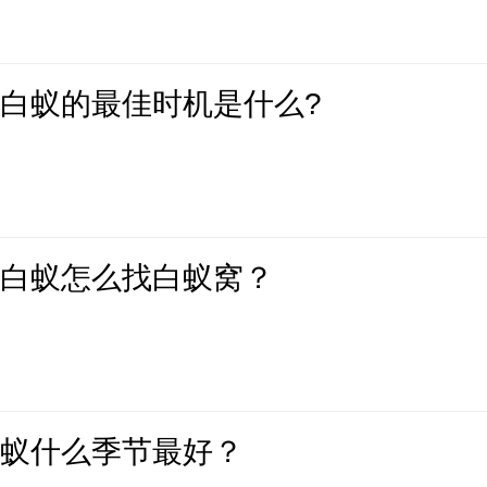
白蚁的最佳时机是什么?
有白蚁怎么找白蚁窝？
白蚁什么季节最好？