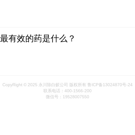
蚁最有效的药是什么？
CopyRight © 2025 永川除白蚁公司 版权所有 鲁ICP备13024870号-24
联系电话：400-1566-200
微信号：19528007550