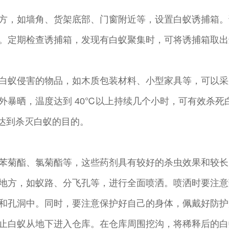
方，如墙角、货架底部、门窗附近等，设置白蚁诱捕箱。
。定期检查诱捕箱，发现有白蚁聚集时，可将诱捕箱取出
白蚁侵害的物品，如木质包装材料、小型家具等，可以采
外暴晒，温度达到 40℃以上持续几个小时，可有效杀死
也能达到杀灭白蚁的目的。
苯菊酯、氯菊酯等，这些药剂具有较好的杀虫效果和较长
地方，如蚁路、分飞孔等，进行全面喷洒。喷洒时要注意
和孔洞中。同时，要注意保护好自己的身体，佩戴好防护
止白蚁从地下进入仓库。在仓库周围挖沟，将稀释后的白