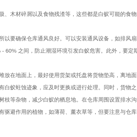
圾、木材碎屑以及食物残渣等，这些都是白蚁可能的食物
所以要确保仓库通风良好。可以安装通风设备，如排风扇
% - 60% 之间，防止潮湿环境引发白蚁危害。此外，
堆放在地面上，最好使用货架或托盘将货物垫高，离地面至
有白蚁蛀蚀迹象，应及时更换或进行处理。同时，货物之
树枝等杂物，减少白蚁的栖息地。在仓库周围设置排水沟
有驱避作用的植物，如薄荷、薰衣草等，但要注意与仓库