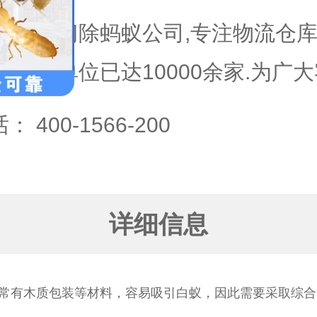
上门除蚂蚁公司,专注物流仓库
庭单位已达10000余家.为广
话：
400-1566-200
详细信息
常有木质包装等材料，容易吸引白蚁，因此需要采取综合