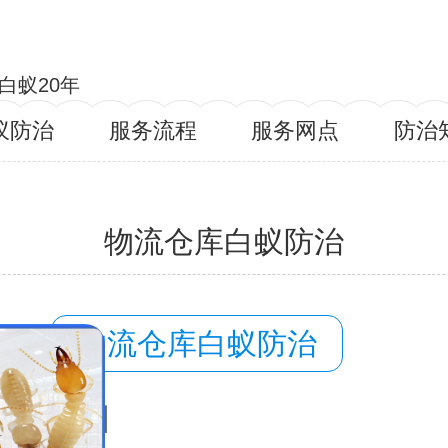
白蚁20年
蚁防治
服务流程
服务网点
防治
物流仓库白蚁防治
容：
物流仓库白蚁防治
域：
永川