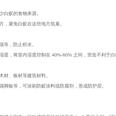
少白蚁的食物来源。
方，避免白蚁在这些地方筑巢。
顶等，防止积水。
度，将室内湿度控制在 40%-60% 之间，营造不利于
木材、板材等建筑材料。
踢脚板等，可涂刷防蚁涂料或防腐剂，形成防护层。