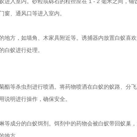
室内。砂粒或砾石的粒径应在 1 - 2 毫米之间，铺设厚度
门窗、通风口等进入室内。
的地方，如墙角、木家具附近等。诱捕器内放置白蚁喜欢
的白蚁进行处理。
菊酯等杀虫剂进行喷洒。将药物喷洒在白蚁的蚁路、分飞
用说明进行操作，确保安全。
啉等成分的白蚁饵剂。饵剂中的药物会被白蚁带回蚁巢，
的地方。