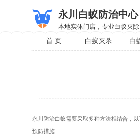
永川白蚁防治中心
本地实体门店，专业白蚁灭除
首 页
白蚁灭杀
白
永川防治白蚁需要采取多种方法相结合，以
预防措施