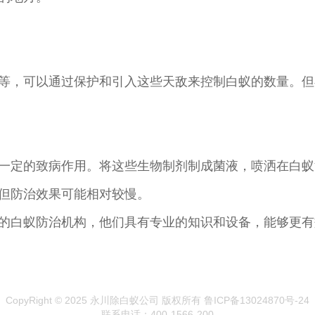
等，可以通过保护和引入这些天敌来控制白蚁的数量。但
一定的致病作用。将这些生物制剂制成菌液，喷洒在白蚁
但防治效果可能相对较慢。
的白蚁防治机构，他们具有专业的知识和设备，能够更有
CopyRight © 2025 永川除白蚁公司 版权所有 鲁ICP备13024870号-24
联系电话：400-1566-200