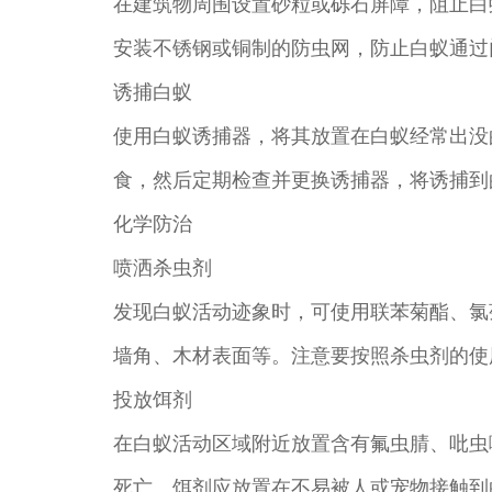
在建筑物周围设置砂粒或砾石屏障，阻止白蚁进入
安装不锈钢或铜制的防虫网，防止白蚁通过
诱捕白蚁
使用白蚁诱捕器，将其放置在白蚁经常出没
食，然后定期检查并更换诱捕器，将诱捕到
化学防治
喷洒杀虫剂
发现白蚁活动迹象时，可使用联苯菊酯、氯
墙角、木材表面等。注意要按照杀虫剂的使
投放饵剂
在白蚁活动区域附近放置含有氟虫腈、吡虫
死亡。饵剂应放置在不易被人或宠物接触到